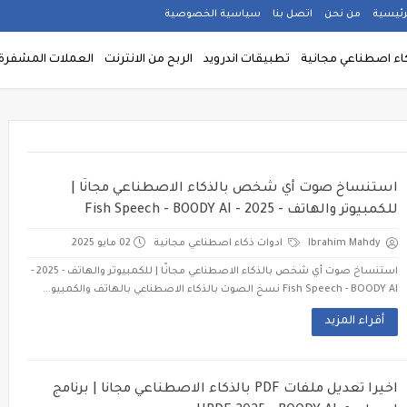
رئيسية
من نحن
اتصل بنا
سياسية الخصوصية
كاء اصطناعي مجانية
تطبيقات اندرويد
الربح من الانترنت
العملات المشفرة rypto currency
استنساخ صوت أي شخص بالذكاء الاصطناعي مجانًا |
للكمبيوتر والهاتف - 2025 - Fish Speech - BOODY AI
Ibrahim Mahdy
ادوات ذكاء اصطناعي مجانية
02 مايو 2025
استنساخ صوت أي شخص بالذكاء الاصطناعي مجانًا | للكمبيوتر والهاتف - 2025 -
Fish Speech - BOODY AI نسخ الصوت بالذكاء الاصطناعي بالهاتف والكمبيو...
أقراء المزيد
اخيرا تعديل ملفات PDF بالذكاء الاصطناعي مجانا | برنامج