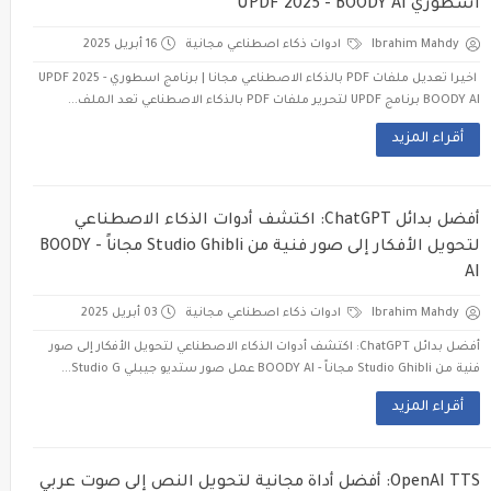
اسطوري UPDF 2025 - BOODY AI
Ibrahim Mahdy
ادوات ذكاء اصطناعي مجانية
16 أبريل 2025
اخيرا تعديل ملفات PDF بالذكاء الاصطناعي مجانا | برنامج اسطوري UPDF 2025 -
BOODY AI برنامج UPDF لتحرير ملفات PDF بالذكاء الاصطناعي تعد الملف...
أقراء المزيد
أفضل بدائل ChatGPT: اكتشف أدوات الذكاء الاصطناعي
لتحويل الأفكار إلى صور فنية من Studio Ghibli مجاناً - BOODY
AI
Ibrahim Mahdy
ادوات ذكاء اصطناعي مجانية
03 أبريل 2025
أفضل بدائل ChatGPT: اكتشف أدوات الذكاء الاصطناعي لتحويل الأفكار إلى صور
فنية من Studio Ghibli مجاناً - BOODY AI عمل صور ستديو جيبلي Studio G...
أقراء المزيد
OpenAI TTS: أفضل أداة مجانية لتحويل النص إلى صوت عربي