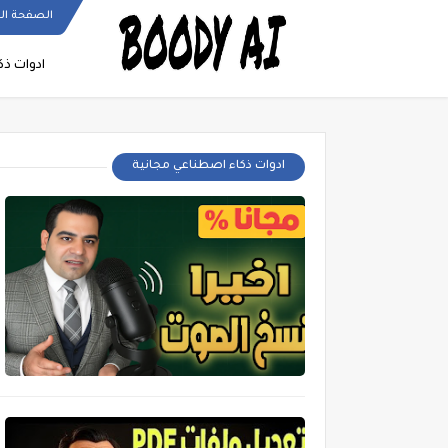
الصفحة ال
ادوات ذ
ادوات ذكاء اصطناعي مجانية