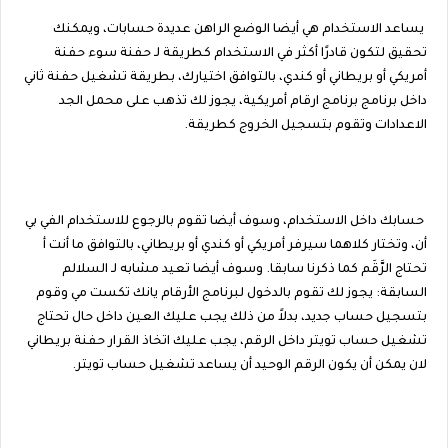
يساعد الاستخدام هي أيضا الوضع الراهن عديدة حسابات، ويمكنك
تحقيق لتكون قادرًا أكثر في الاستخدام كطريقة لـ حفنة سوء حفنة
أمريكي أو بريطاني أو كندي، بالتوافق اختيارك، بطريقة تشغيل حفنة ثاني
داخل برنامج برنامج ارقام أمريكية، يجوز لك تذهب على محمل الجد
الاعدادات وتقوم بتسجيل الخروج كطريقة.
حسابك داخل الاستخدام، وسوف أيضا تقوم بالرجوع للاستخدام الفي بي
أن، وتختار كلاهما سيرفر أمريكي أو كندي أو بريطاني، بالتوافق ما أنت أ
تحتاج الرَّقَم كما ذكرنا سابقا. وسوف أيضا تعيد مشابه لـ السلالم
السابقة: يجوز لك تقوم بالدخول لبرنامج الأرقام يانك تكست مي وقوم
بتسجيل حساب جديد، بدلاً من ذلك يجب عليك العين داخل حال تحتاج
تشغيل حساب تويتر داخل الرقم، يجب عليك اتخاذ القرار حفنة بريطاني
لان يمكن أن يكون الرقم الوحيد أن يساعد تشغيل حساب تويتر.