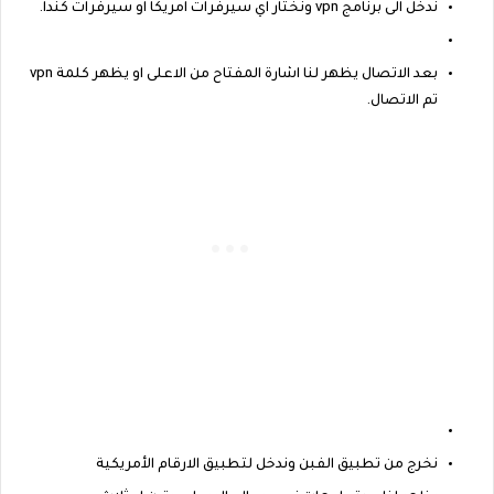
ندخل الى برنامج vpn ونختار اي سيرفرات امريكا او سيرفرات كندا.
بعد الاتصال يظهر لنا اشارة المفتاح من الاعلى او يظهر كلمة vpn
تم الاتصال.
نخرج من تطبيق الفبن وندخل لتطبيق الارقام الأمريكية