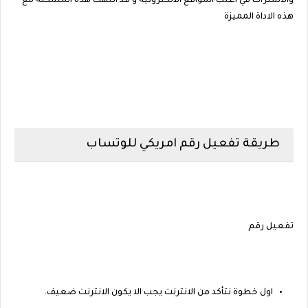
والاشتراك في اغلب المواقع الالكترونية و قد انتهت هذه المشكله مع
هذه الاداة المميزة
طريقة تفعيل رقم امريكي للوتساب
تفعيل رقم
اول خطوة نتأكد من الانترنت يجب الا يكون الانترنت ضعيف.