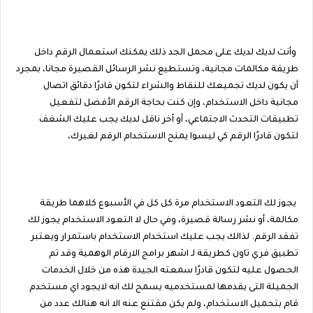
وأنت لديك لديك على محمل الجد ذلك يمكنك استعمال الرقم داخل
طريقة مكالمات مجانية، وتستطيع نشر الرسائل القصيرة مجانا، بمجرد
أن يكون لديك تجميعك للنقاط والشراء لتكون قادرًا دقائق اتصال
مجانية داخل الاستخدام، وإن كنت بحاجة الرقم الأفضل لتفعيل
تطبيقات التحدث الاجتماعي، أو آخر ناقل لديك يجب عليك الشغف
لتكون قادرًا الرقم كي ليسوا يمنح الاستخدام الرقم لغيرك،
يجوز لك التعود الاستخدام مرة كل كل في الأسبوع كلاهما طريقة
مكالمة، أو نشر رسالة قصيرة، وفي حال لا التعود الاستخدام يجوز لك
تفقد الرقم. لذالك يجب عليك استخدام الاستخدام باستمرار ويعتبر
تطبيق فري تاون كطريقة لـ اشهر برامج الارقام الوهمية وقد تم
الحصول عليه لتكون قادرًا سمعته الجيدة هذه من خلال الخدمات
الجميلة التى يقدمها لمستخدميه يسمح لك انه لايجود اي مستخدم
قام بتحميل الاستخدام، ولم يكن مقتنع عنه الا انه هنالك عدد من