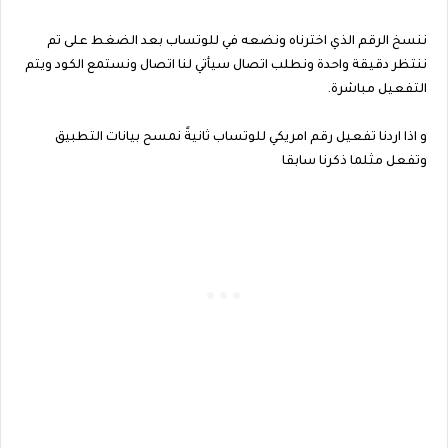
ننسخ الرقم الذي اخترناه ونضعه في للوتساب بعد الضغط على تم
ننتظر دقيقة واحدة ونطلب اتصال سيأتي لنا اتصال ونستمع الكود ويتم
التفعيل مباشرة.
و اذا اردنا تفعيل رقم امريكي للوتساب ثانيةً نمسح بيانات التطبيق
وتفعل مثلما ذكرنا سابقا