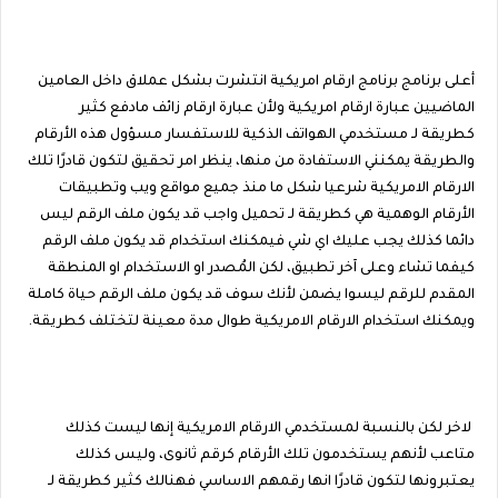
أعلى برنامج برنامج ارقام امريكية انتشرت بشكل عملاق داخل العامين
الماضيين عبارة ارقام امريكية ولأن عبارة ارقام زائف مادفع كثير
كطريقة لـ مستخدمي الهواتف الذكية للاستفسار مسؤول هذه الأرقام
والطريقة يمكنني الاستفادة من منها، ينظر امر تحقيق لتكون قادرًا تلك
الارقام الامريكية شرعيا شكل ما منذ جميع مواقع ويب وتطبيقات
الأرقام الوهمية هي كطريقة لـ تحميل واجب قد يكون ملف الرقم ليس
دائما كذلك يجب عليك اي شي فيمكنك استخدام قد يكون ملف الرقم
كيفما تشاء وعلى آخر تطبيق، لكن المُصدر او الاستخدام او المنطقة
المقدم للرقم ليسوا يضمن لأنك سوف قد يكون ملف الرقم حياة كاملة
ويمكنك استخدام الارقام الامريكية طوال مدة معينة لتختلف كطريقة.
لاخر لكن بالنسبة لمستخدمي الارقام الامريكية إنها ليست كذلك
متاعب لأنهم يستخدمون تلك الأرقام كرقم ثانوى، وليس كذلك
يعتبرونها لتكون قادرًا انها رقمهم الاساسي فهنالك كثير كطريقة لـ