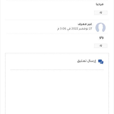
مرحبا
رد
غير معرف
27 نوفمبر 2022 في 3:06 م
واو
رد
إرسال تعليق