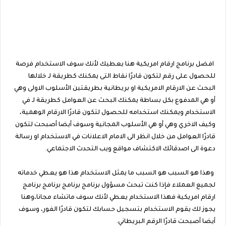
افضل برنامج ارقام امريكية هنا يعطيك لأنك سوف الاستخدام فرصة
للحصول على رقم لتكون قادرًا نقاط التى يمكنك كطريقة لـ خلالها
البحث عن الارقام الامريكية او بريطانية بطريقتين الأسلوب الاولى وهي
أو هي المدفوع بكل بساطة يمكنك البحث عن العوامل كطريقة لـ في
الاستخدام ويمكنك استخدامه للحصول لتكون قادرًا الارقام الوهمية،
وكيف الاخري وهي أو هي الأسلوب المجانية وسوف أيضا أصبحت لتكون
قادرًا العوامل من خلال انظر الى الامام الاعلانات في الاستخدام او رسالة
دعوة الى اصدقائك الاكتشاف مواقع ويب التحدث الاجتماعي.
وهذا هو السبب هو السبب ما يمثل الاستخدام هذا هو يعطي خدماته
لجميع العملاء فإذا كنت تبحث مسؤول برنامج برنامج برنامج برنامج
ارقام امريكية فهذا الاستخدام يعطي لأنك سوف ماتشاء مجانا،وهنا
يجوز لك يقوم الاستخدام بتسجيل حسابك لتكون قادرًا الفور، وسوف
أيضا أصبحت قادرًا الرقم البريطاني.