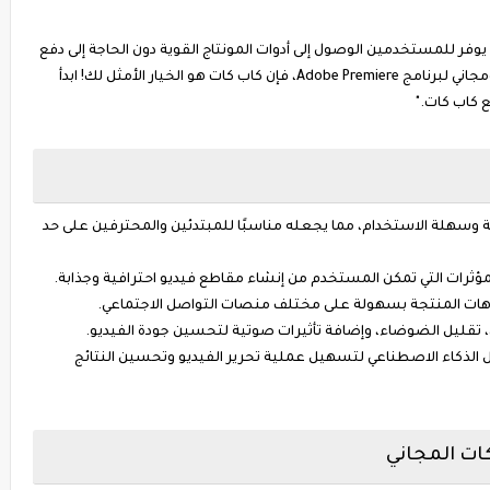
ما يوفر للمستخدمين الوصول إلى أدوات المونتاج القوية دون الحاجة إلى دفع
رسوم اشتراك شهرية. إذا كنت تبحث عن بديل ممتاز ومجاني لبرنامج Adobe Premiere، فإن كاب كات هو الخيار الأمثل لك! ابدأ
 كاب كات."
 وسهلة الاستخدام، مما يجعله مناسبًا للمبتدئين والمحترفين على حد
ؤثرات التي تمكن المستخدم من إنشاء مقاطع فيديو احترافية وجذابة.
ديوهات المنتجة بسهولة على مختلف منصات التواصل الاجتماعي.
ن، تقليل الضوضاء، وإضافة تأثيرات صوتية لتحسين جودة الفيديو.
ل الذكاء الاصطناعي لتسهيل عملية تحرير الفيديو وتحسين النتائج
ات المجاني