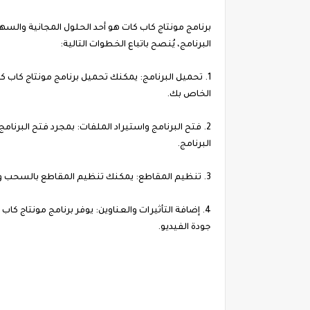
برنامج مونتاج كاب كات هو أحد الحلول المجانية والسه
البرنامج، يُنصح باتباع الخطوات التالية:
1. تحميل البرنامج: يمكنك تحميل برنامج مونتاج كا
الخاص بك.
2. فتح البرنامج واستيراد الملفات: بمجرد فتح البرنام
البرنامج.
3. تنظيم المقاطع: يمكنك تنظيم المقاطع بالسحب والإفلات في الخط الزمني الخاص بك وترتيبها حسب الرغبة.
4. إضافة التأثيرات والعناوين: يوفر برنامج مونتاج ك
جودة الفيديو.