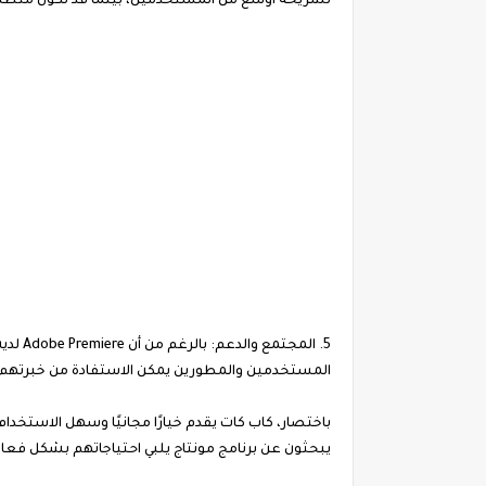
لشريحة أوسع من المستخدمين، بينما قد تكون متطلبات Adobe Premiere أكثر تطلباً للأجهزة ا
5. الم
المستخدمين والمطورين يمكن الاستفادة من خبرتهم 
باختصار، كاب كات يقدم خيارًا مجانيًا وسهل الاستخدام 
يبحثون عن برنامج مونتاج يلبي احتياجاتهم بشكل فعال