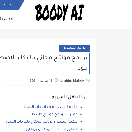
الصفحة ال
ادوات ذ
برامج كمبيوتر
مود
Ibrahim Mahdy
19 مارس 2024
التنقل السريع
مقدمة عن برنامح كاب كات المجاني
مميزات برنامج مونتاج كاب كات
كيفية استخدام برنامج مونتاج كاب كات المجاني
مايميز كاب كات عن ادوبي بريميير