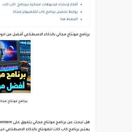
أفكار لإنشاء فيديوهات مبتكرة ببرنامج كاب كات
روابط تحميل برنامج كاب للكمبيوتر مجانا
اضغط هنا
برنامج مونتاج مجاني بالذكاء الاصطناعي أفضل من ادوبي بريميير pCut PC
برنامج مونتاج مجان
هل تبحث عن برنامج مونتاج مجاني يتفوق على Adobe Premiere؟ دعني أعرفكم زورا موقعنا
يعتبر برنامج كاب كات للمونتاج بالذكاء الاصطناعي خيار