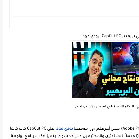
Ca- بودي مود
ي بالذكاء الاصطناعي افضل من البريميير
بودي مود
على CapCut PC كاب كات!
ًا مذهلاً للمبتدئين والمحترفين على حد سواء. يتميز هذا البرنامج بواجهة