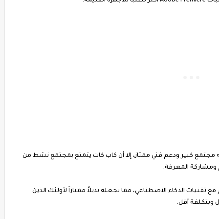
لقديمة.
جتمع والدعم: بالرغم من أن Adobe Premiere لديه مجتمع كبير ودعم فني ممتاز، إلا أن كاب كات يتمتع بمجتمع نشط من
ومشاركة المعرفة.
مع تقنيات الذكاء الاصطناعي، مما يجعله بديلاً ممتازاً لأولئك الذين
 وبتكلفة أقل.