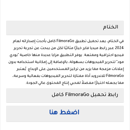
الختام
في الختام، يعد تحميل تطبيق FilmoraGo كامل بأحدث إصداراته لعام
2024 عبر رابط ميديا فاير خيارًا مثاليًا لكل من يبحث عن تجربة تحرير
فيديو احترافية وممتعة. يوفر التطبيق مزايا عديدة منها خاصية "بودي
مود" لتحرير الفيديوهات بسهولة، بالإضافة إلى إمكانية استخدامه بدون
إعلانات مزعجة مما يزيد من تركيز المستخدمين على الإبداع. يُعتبر
FilmoraGo للاندرويد أداة ممتازة لتحرير الفيديوهات بفعالية وسرعة،
مما يجعله اختيارًا مفضلاً لمحبي إنتاج المحتوى عالي الجودة.
رابط تحميل FilmoraGo كامل
اضغط هنا