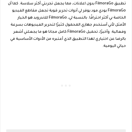
تطبيق FilmoraGo بدون اعلانات، مما يجعل تجربتي أكثر سلاسة. كما أن
FilmoraGo بودي مود يوفر لي أدوات تحرير قوية تجعل مقاطع الفيديو
الخاصة بي أكثر احترافًا. بالنسبة لي، FilmoraGo للاندرويد هو الخيار
الأمثل لأني أستخدم جهازي المحمول كثيرًا لتحرير الفيديوهات بسرعة
وفعالية. وأخيرًا، تحميل FilmoraGo كامل مجانا هو ما يجعلني أشعر
بالرضا عن اختياري لهذا التطبيق الذي أعتبره من الأدوات الأساسية في
حياتي اليومية.