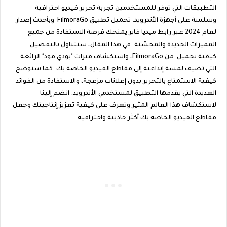
التطبيقات التي توفر للمستخدمين تجربة تحرير فيديو احترافية
وسلسة على أجهزة الأندرويد. تحميل تطبيق FilmoraGo وبأحدث إصدار
لعام 2024 عبر رابط ميديا فاير يمنحك فرصة الاستفادة من جميع
المميزات الجديدة والمحسّنة. في هذا المقال، سنتناول بالتفصيل
كيفية تحميل من FilmoraGo، واستكشاف ميزات "بودي مود" الرائعة
التي تضيف لمسة إبداعية إلى مقاطع الفيديو الخاصة بك. كما سنوضح
كيفية الاستمتاع بالتحرير بدون إعلانات مزعجة، والاستفادة من الفوائد
العديدة التي يقدمها التطبيق لمستخدمي الأندرويد. انضم إلينا
لاستكشاف هذا العالم المثير وتعرف على كيفية تعزيز إنتاجيتك وجعل
مقاطع الفيديو الخاصة بك أكثر جاذبية واحترافية.