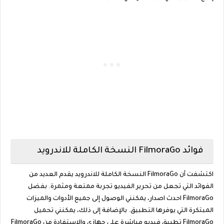
فوائد FilmoraGo النسخة الكاملة للاندرويد
اكتشفت أن FilmoraGo النسخة الكاملة للاندرويد يقدم العديد من
الفوائد التي تجعل من تحرير الفيديو تجربة ممتعة ومثمرة. بفضل
FilmoraGo احدث اصدار، يمكنني الوصول إلى جميع الأدوات والميزات
المبتكرة التي يوفرها التطبيق. بالإضافة إلى ذلك، يمكنني تحميل
FilmoraGo تطبيق فيديو مباشرة على جهازي والاستفادة من FilmoraGo